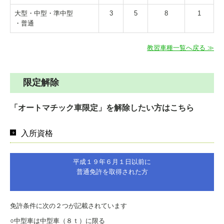
大型・中型・準中型
3
5
8
1
・普通
教習車種一覧へ戻る ≫
限定解除
「オートマチック車限定」を解除したい方はこちら
入所資格
平成１９年６月１日以前に
普通免許を取得された方
免許条件に次の２つが記載されています
○中型車は中型車（８ｔ）に限る