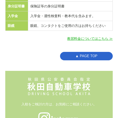
身分証明書
保険証等の身分証明書
入学金
入学金・適性検査料・教本代を含みます。
眼鏡
眼鏡、コンタクトをご使用の方はお持ちください
教習料金についてはこちら ≫
▲ PAGE TOP
入校をご検討の方は、
お気軽にご相談ください。