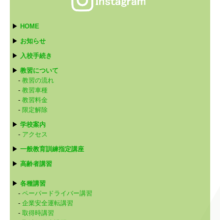
▶
HOME
▶
お知らせ
▶
入校手続き
▶
教習について
-
教習の流れ
-
教習車種
-
教習料金
-
限定解除
▶
学校案内
-
アクセス
▶
一般教育訓練指定講座
▶
高齢者講習
▶
各種講習
-
ペーパードライバー講習
-
企業安全運転講習
-
取得時講習